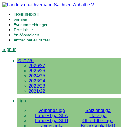
ERGEBNISSE
Vereine
Eventanmeldungen
Terminliste
An-/Abmelden
Antrag neuer Nutzer
Sign In
2025/26
2026/27
2025/26
2024/25
2023/24
2022/23
2021/22
Liga
Verbandsliga
Salzlandliga
Landesliga St. A
Harzliga
Landesliga St. B
Ohre-Elbe-Liga
Landespokal
Bezirkspokal MD