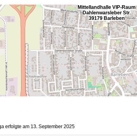
Mittellandhalle VIP-Raum
Dahlenwarsleber Str.
39179 Barleben
a erfolgte am 13. September 2025