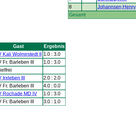
8
Johannsen,Henry
Gesamt
Gast
Ergebnis
 Kali Wolmirstedt II
1.0 : 3.0
 Fr. Barleben III
1.0 : 3.0
ielfrei
 Irxleben III
2.0 : 2.0
 Fr. Barleben III
4.0 : 0.0
V Rochade MD IV
1.0 : 3.0
 Fr. Barleben III
3.0 : 1.0