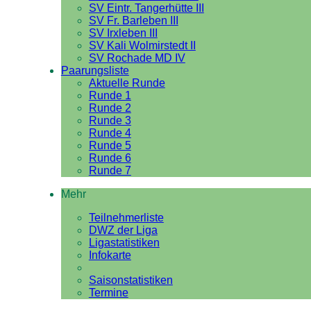
SV Eintr. Tangerhütte III
SV Fr. Barleben III
SV Irxleben III
SV Kali Wolmirstedt II
SV Rochade MD IV
Paarungsliste
Aktuelle Runde
Runde 1
Runde 2
Runde 3
Runde 4
Runde 5
Runde 6
Runde 7
Mehr
Teilnehmerliste
DWZ der Liga
Ligastatistiken
Infokarte
Saisonstatistiken
Termine