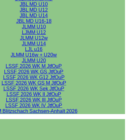
JBL MD U10
JBL MD U12
JBL MD U14
JBL MD U16-18
JLMM U10
LJMM U12
JLMM U12w
JLMM U14
LJL u16
JLMM U16w + U20w
JLMM U20
LSSF 2026 WK M JtfOuP
LSSF 2026 WK GS JtfOuP
LSSF 2026 WK G12 JtfOuP
LSSF 2026 WK GS M JtfOuP
LSSF 2026 WK Sek JtfOuP
LSSF 2026 WK II JtfOuP
LSSF 2026 WK III JtfOuP
LSSF 2026 WK IV JtfOuP
 Blitzschach Sachsen-Anhalt 2026