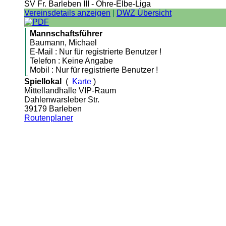
SV Fr. Barleben III - Ohre-Elbe-Liga
Vereinsdetails anzeigen
|
DWZ Übersicht
Mannschaftsführer
Baumann, Michael
E-Mail : Nur für registrierte Benutzer !
Telefon : Keine Angabe
Mobil : Nur für registrierte Benutzer !
Spiellokal
(
Karte
)
Mittellandhalle VIP-Raum
Dahlenwarsleber Str.
39179 Barleben
Routenplaner