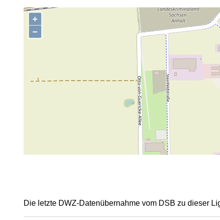
+
,
−
Die letzte DWZ-Datenübernahme vom DSB zu dieser Lig