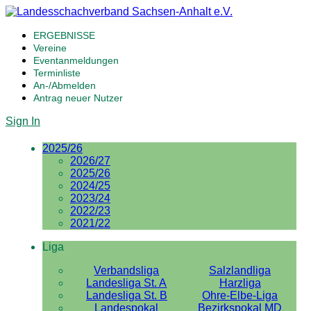
ERGEBNISSE
Vereine
Eventanmeldungen
Terminliste
An-/Abmelden
Antrag neuer Nutzer
Sign In
2025/26
2026/27
2025/26
2024/25
2023/24
2022/23
2021/22
Liga
Verbandsliga
Salzlandliga
Landesliga St. A
Harzliga
Landesliga St. B
Ohre-Elbe-Liga
Landespokal
Bezirkspokal MD