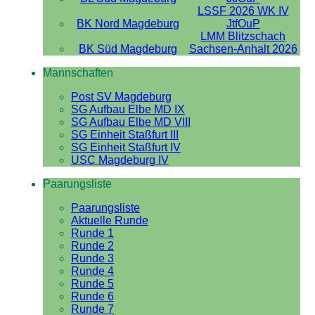
LSSF 2026 WK IV
BK Nord Magdeburg
JtfOuP
LMM Blitzschach
BK Süd Magdeburg
Sachsen-Anhalt 2026
Mannschaften
Post SV Magdeburg
SG Aufbau Elbe MD IX
SG Aufbau Elbe MD VIII
SG Einheit Staßfurt III
SG Einheit Staßfurt IV
USC Magdeburg IV
Paarungsliste
Paarungsliste
Aktuelle Runde
Runde 1
Runde 2
Runde 3
Runde 4
Runde 5
Runde 6
Runde 7