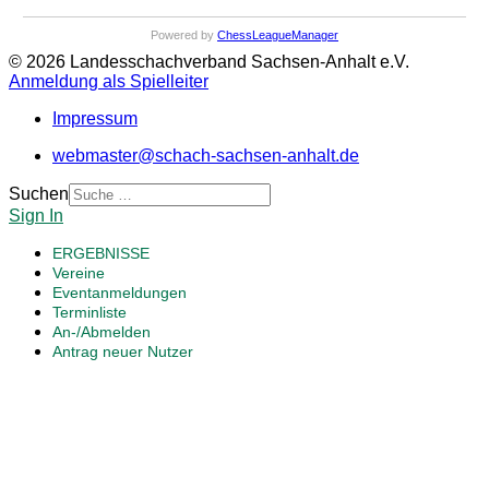
Powered by
ChessLeagueManager
© 2026 Landesschachverband Sachsen-Anhalt e.V.
Anmeldung als Spielleiter
Impressum
webmaster@schach-sachsen-anhalt.de
Suchen
Sign In
ERGEBNISSE
Vereine
Eventanmeldungen
Terminliste
An-/Abmelden
Antrag neuer Nutzer