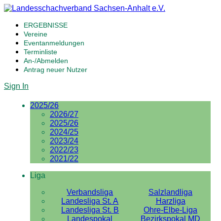
ERGEBNISSE
Vereine
Eventanmeldungen
Terminliste
An-/Abmelden
Antrag neuer Nutzer
Sign In
2025/26
2026/27
2025/26
2024/25
2023/24
2022/23
2021/22
Liga
Verbandsliga
Salzlandliga
Landesliga St. A
Harzliga
Landesliga St. B
Ohre-Elbe-Liga
Landespokal
Bezirkspokal MD