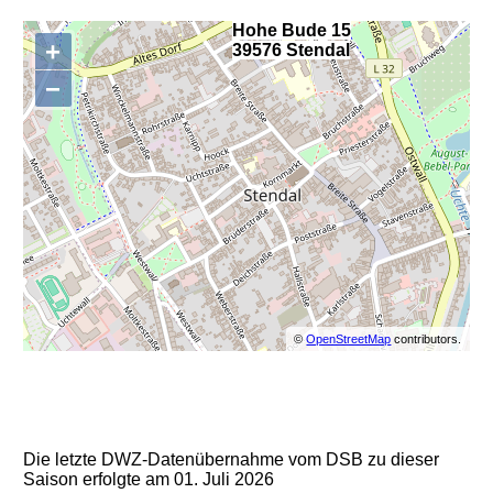
Hohe Bude 15
+
39576 Stendal
,
−
©
OpenStreetMap
contributors.
Die letzte DWZ-Datenübernahme vom DSB zu dieser
Saison erfolgte am 01. Juli 2026