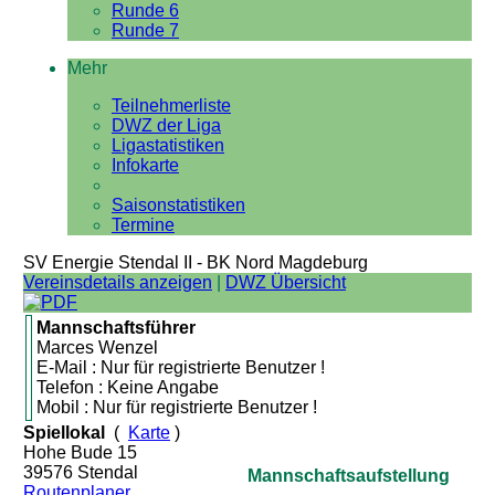
Runde 6
Runde 7
Mehr
Teilnehmerliste
DWZ der Liga
Ligastatistiken
Infokarte
Saisonstatistiken
Termine
SV Energie Stendal II - BK Nord Magdeburg
Vereinsdetails anzeigen
|
DWZ Übersicht
Mannschaftsführer
Marces Wenzel
E-Mail : Nur für registrierte Benutzer !
Telefon : Keine Angabe
Mobil : Nur für registrierte Benutzer !
Spiellokal
(
Karte
)
Hohe Bude 15
39576 Stendal
Mannschaftsaufstellung
Routenplaner