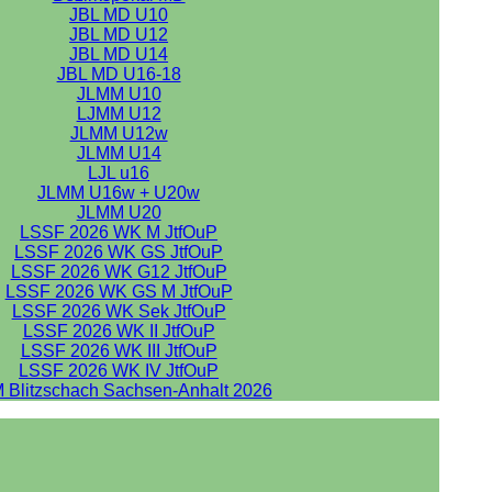
JBL MD U10
JBL MD U12
JBL MD U14
JBL MD U16-18
JLMM U10
LJMM U12
JLMM U12w
JLMM U14
LJL u16
JLMM U16w + U20w
JLMM U20
LSSF 2026 WK M JtfOuP
LSSF 2026 WK GS JtfOuP
LSSF 2026 WK G12 JtfOuP
LSSF 2026 WK GS M JtfOuP
LSSF 2026 WK Sek JtfOuP
LSSF 2026 WK II JtfOuP
LSSF 2026 WK III JtfOuP
LSSF 2026 WK IV JtfOuP
 Blitzschach Sachsen-Anhalt 2026