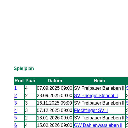
Spielplan
Rnd
Paar
Datum
Heim
1
4
07.09.2025 09:00
SV Freibauer Barleben II
2
2
28.09.2025 09:00
SV Energie Stendal II
3
3
16.11.2025 09:00
SV Freibauer Barleben II
4
3
07.12.2025 09:00
Flechtinger SV II
5
2
18.01.2026 09:00
SV Freibauer Barleben II
6
4
15.02.2026 09:00
GW Dahlenwarsleben II