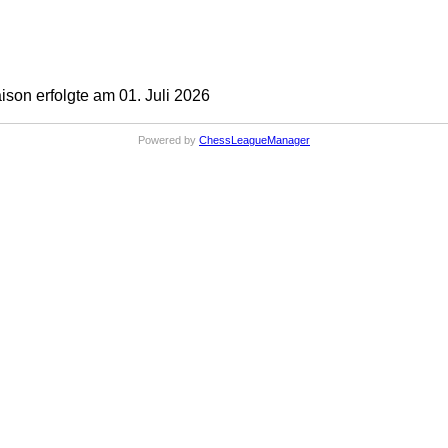
on erfolgte am 01. Juli 2026
Powered by
ChessLeagueManager