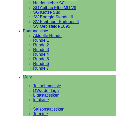
Haldensleber SC
SG Aufbau Elbe MD VII
SG Klötze Süd
SV Energie Stendal II
SV Freibauer Barleben II
SV Oebisfelde 1895
Paarungsliste
Aktuelle Runde
Runde 1
Runde 2
Runde 3
Runde 4
Runde 5
Runde 6
Runde 7
Mehr
Teilnehmerliste
DWZ der Liga
Ligastatistiken
Infokarte
Saisonstatistiken
Termine