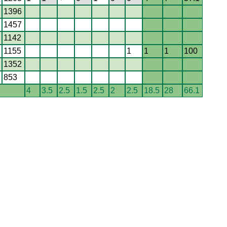
1396
1457
1142
1155
1
1
1
100
1352
853
4
3.5
2.5
1.5
2.5
2
2.5
18.5
28
66.1