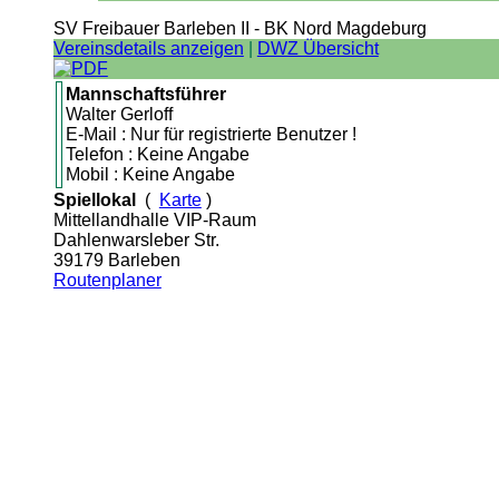
SV Freibauer Barleben II - BK Nord Magdeburg
Vereinsdetails anzeigen
|
DWZ Übersicht
Mannschaftsführer
Walter Gerloff
E-Mail : Nur für registrierte Benutzer !
Telefon : Keine Angabe
Mobil : Keine Angabe
Spiellokal
(
Karte
)
Mittellandhalle VIP-Raum
Dahlenwarsleber Str.
39179 Barleben
Routenplaner