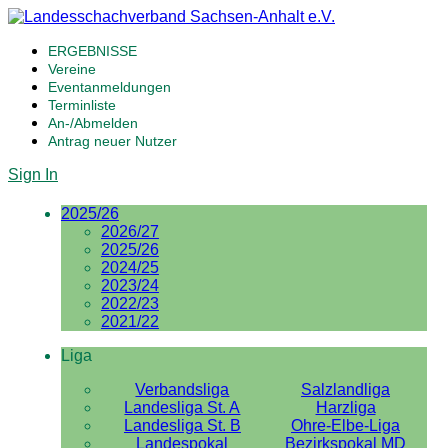
ERGEBNISSE
Vereine
Eventanmeldungen
Terminliste
An-/Abmelden
Antrag neuer Nutzer
Sign In
2025/26
2026/27
2025/26
2024/25
2023/24
2022/23
2021/22
Liga
Verbandsliga
Salzlandliga
Landesliga St. A
Harzliga
Landesliga St. B
Ohre-Elbe-Liga
Landespokal
Bezirkspokal MD