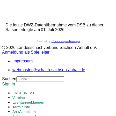
Die letzte DWZ-Datenübernahme vom DSB zu dieser
Saison erfolgte am 01. Juli 2026
Powered by
ChessLeagueManager
© 2026 Landesschachverband Sachsen-Anhalt e.V.
Anmeldung als Spielleiter
Impressum
webmaster@schach-sachsen-anhalt.de
Suchen
Sign In
ERGEBNISSE
Vereine
Eventanmeldungen
Terminliste
An-/Abmelden