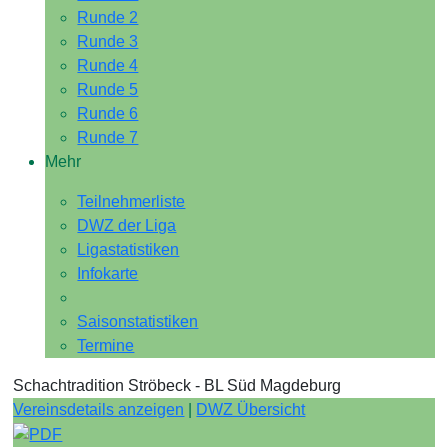
Runde 2
Runde 3
Runde 4
Runde 5
Runde 6
Runde 7
Mehr
Teilnehmerliste
DWZ der Liga
Ligastatistiken
Infokarte
Saisonstatistiken
Termine
Schachtradition Ströbeck - BL Süd Magdeburg
Vereinsdetails anzeigen
|
DWZ Übersicht