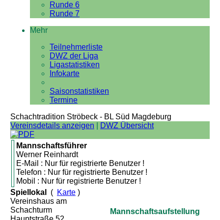
Runde 6
Runde 7
Mehr
Teilnehmerliste
DWZ der Liga
Ligastatistiken
Infokarte
Saisonstatistiken
Termine
Schachtradition Ströbeck - BL Süd Magdeburg
Vereinsdetails anzeigen
|
DWZ Übersicht
Mannschaftsführer
Werner Reinhardt
E-Mail : Nur für registrierte Benutzer !
Telefon : Nur für registrierte Benutzer !
Mobil : Nur für registrierte Benutzer !
Spiellokal
(
Karte
)
Vereinshaus am
Schachturm
Mannschaftsaufstellung
Hauptstraße 52