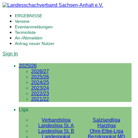
ERGEBNISSE
Vereine
Eventanmeldungen
Terminliste
An-/Abmelden
Antrag neuer Nutzer
Sign In
2025/26
2026/27
2025/26
2024/25
2023/24
2022/23
2021/22
Liga
Verbandsliga
Salzlandliga
Landesliga St. A
Harzliga
Landesliga St. B
Ohre-Elbe-Liga
Landespokal
Bezirkspokal MD