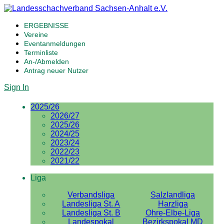
ERGEBNISSE
Vereine
Eventanmeldungen
Terminliste
An-/Abmelden
Antrag neuer Nutzer
Sign In
2025/26
2026/27
2025/26
2024/25
2023/24
2022/23
2021/22
Liga
Verbandsliga
Salzlandliga
Landesliga St. A
Harzliga
Landesliga St. B
Ohre-Elbe-Liga
Landespokal
Bezirkspokal MD