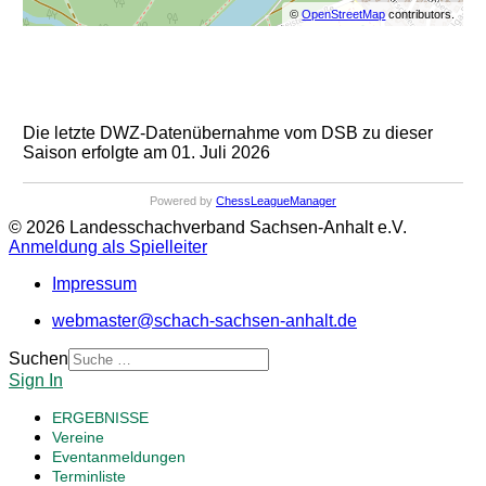
©
OpenStreetMap
contributors.
Die letzte DWZ-Datenübernahme vom DSB zu dieser
Saison erfolgte am 01. Juli 2026
Powered by
ChessLeagueManager
© 2026 Landesschachverband Sachsen-Anhalt e.V.
Anmeldung als Spielleiter
Impressum
webmaster@schach-sachsen-anhalt.de
Suchen
Sign In
ERGEBNISSE
Vereine
Eventanmeldungen
Terminliste