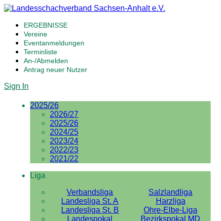
ERGEBNISSE
Vereine
Eventanmeldungen
Terminliste
An-/Abmelden
Antrag neuer Nutzer
Sign In
2025/26
2026/27
2025/26
2024/25
2023/24
2022/23
2021/22
Liga
Verbandsliga
Salzlandliga
Landesliga St. A
Harzliga
Landesliga St. B
Ohre-Elbe-Liga
Landespokal
Bezirkspokal MD