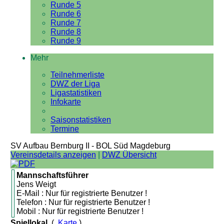
Runde 5
Runde 6
Runde 7
Runde 8
Runde 9
Mehr
Teilnehmerliste
DWZ der Liga
Ligastatistiken
Infokarte
Saisonstatistiken
Termine
SV Aufbau Bernburg II - BOL Süd Magdeburg
Vereinsdetails anzeigen
|
DWZ Übersicht
Mannschaftsführer
Jens Weigt
E-Mail : Nur für registrierte Benutzer !
Telefon : Nur für registrierte Benutzer !
Mobil : Nur für registrierte Benutzer !
Spiellokal
(
Karte
)