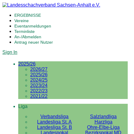
ERGEBNISSE
Vereine
Eventanmeldungen
Terminliste
An-/Abmelden
Antrag neuer Nutzer
Sign In
2025/26
2026/27
2025/26
2024/25
2023/24
2022/23
2021/22
Liga
Verbandsliga
Salzlandliga
Landesliga St. A
Harzliga
Landesliga St. B
Ohre-Elbe-Liga
Landespokal
Bezirkspokal MD