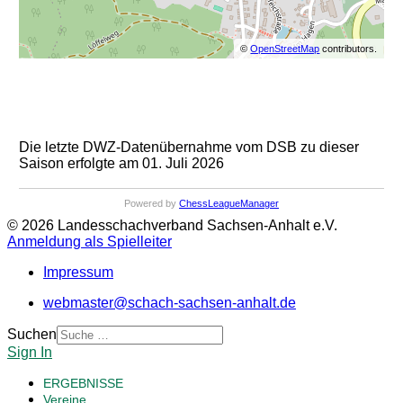
©
OpenStreetMap
contributors.
Die letzte DWZ-Datenübernahme vom DSB zu dieser
Saison erfolgte am 01. Juli 2026
Powered by
ChessLeagueManager
© 2026 Landesschachverband Sachsen-Anhalt e.V.
Anmeldung als Spielleiter
Impressum
webmaster@schach-sachsen-anhalt.de
Suchen
Sign In
ERGEBNISSE
Vereine