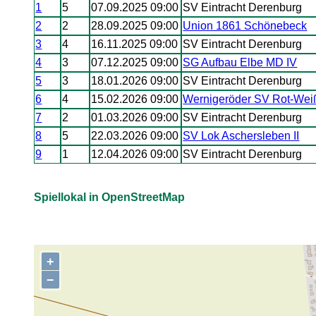
1
5
07.09.2025 09:00
SV Eintracht Derenburg
2
2
28.09.2025 09:00
Union 1861 Schönebeck
3
4
16.11.2025 09:00
SV Eintracht Derenburg
4
3
07.12.2025 09:00
SG Aufbau Elbe MD IV
5
3
18.01.2026 09:00
SV Eintracht Derenburg
6
4
15.02.2026 09:00
Wernigeröder SV Rot-Wei
7
2
01.03.2026 09:00
SV Eintracht Derenburg
8
5
22.03.2026 09:00
SV Lok Aschersleben II
9
1
12.04.2026 09:00
SV Eintracht Derenburg
Spiellokal in OpenStreetMap
+
,
−