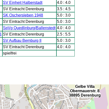
SV Einheit Halberstadt
4.0 : 4.0
SV Eintracht Derenburg
3.5 : 4.5
SK Oschersleben 1948
5.0 : 3.0
SV Eintracht Derenburg
5.0 : 3.0
SpVg Quedlinburg/Ballenstedt
4.0 : 4.0
ß
SV Eintracht Derenburg
2.5 : 5.5
SV Aufbau Bernburg II
5.0 : 3.0
SV Eintracht Derenburg
4.0 : 4.0
spielfrei
Gelbe Villa
Obermauerstr. 8
38895 Derenburg