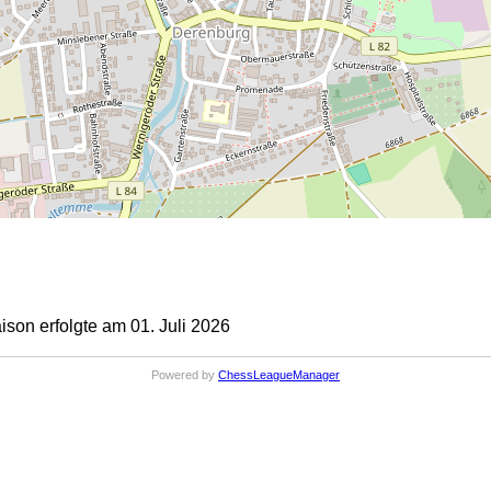
on erfolgte am 01. Juli 2026
Powered by
ChessLeagueManager