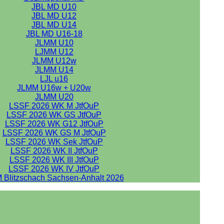
JBL MD U10
JBL MD U12
JBL MD U14
JBL MD U16-18
JLMM U10
LJMM U12
JLMM U12w
JLMM U14
LJL u16
JLMM U16w + U20w
JLMM U20
LSSF 2026 WK M JtfOuP
LSSF 2026 WK GS JtfOuP
LSSF 2026 WK G12 JtfOuP
LSSF 2026 WK GS M JtfOuP
LSSF 2026 WK Sek JtfOuP
LSSF 2026 WK II JtfOuP
LSSF 2026 WK III JtfOuP
LSSF 2026 WK IV JtfOuP
 Blitzschach Sachsen-Anhalt 2026