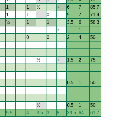
1
1
½
+
6
7
85.7
1
1
1
0
5
7
71.4
½
1
1
3.5
6
58.3
+
1
0
0
2
4
50
½
+
1.5
2
75
0.5
1
50
½
0.5
1
50
5.5
4
3.5
3
8
39.5
64
61.7