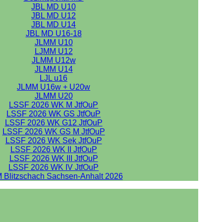
JBL MD U10
JBL MD U12
JBL MD U14
JBL MD U16-18
JLMM U10
LJMM U12
JLMM U12w
JLMM U14
LJL u16
JLMM U16w + U20w
JLMM U20
LSSF 2026 WK M JtfOuP
LSSF 2026 WK GS JtfOuP
LSSF 2026 WK G12 JtfOuP
LSSF 2026 WK GS M JtfOuP
LSSF 2026 WK Sek JtfOuP
LSSF 2026 WK II JtfOuP
LSSF 2026 WK III JtfOuP
LSSF 2026 WK IV JtfOuP
 Blitzschach Sachsen-Anhalt 2026