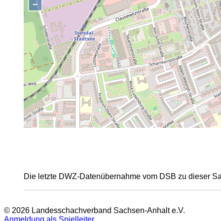
,
−
Die letzte DWZ-Datenübernahme vom DSB zu dieser Sais
© 2026 Landesschachverband Sachsen-Anhalt e.V.
Anmeldung als Spielleiter