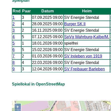
Spielplan
Rnd
Paar
Datum
Heim
1
3
07.09.2025 09:00
SV Energie Stendal
2
4
28.09.2025 09:00
Burger SK II
3
2
16.11.2025 09:00
SV Energie Stendal
4
5
07.12.2025 09:00
SpVg Wahrburg-Kalbe/M.
5
1
18.01.2026 09:00
spielfrei
6
5
15.02.2026 09:00
SV Energie Stendal
7
2
01.03.2026 09:00
SV Irxleben von 1919
8
4
22.03.2026 09:00
SV Energie Stendal
9
3
12.04.2026 09:00
SV Freibauer Barleben
Spiellokal in OpenStreetMap
+