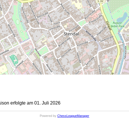
on erfolgte am 01. Juli 2026
Powered by
ChessLeagueManager