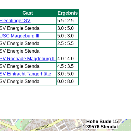
Gast
Ergebnis
Flechtinger SV
5.5 : 2.5
SV Energie Stendal
3.0 : 5.0
USC Magdeburg III
5.0 : 3.0
SV Energie Stendal
2.5 : 5.5
SV Energie Stendal
SV Rochade Magdeburg III
4.0 : 4.0
SV Energie Stendal
4.5 : 3.5
SV Eintracht Tangerhütte
3.0 : 5.0
SV Energie Stendal
0.0 : 8.0
Hohe Bude 15
39576 Stendal