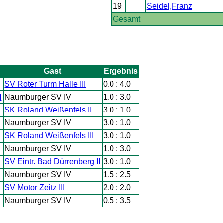
19
Seidel,Franz
Gesamt
Gast
Ergebnis
SV Roter Turm Halle III
0.0 : 4.0
I
Naumburger SV IV
1.0 : 3.0
SK Roland Weißenfels II
3.0 : 1.0
Naumburger SV IV
3.0 : 1.0
SK Roland Weißenfels III
3.0 : 1.0
Naumburger SV IV
1.0 : 3.0
SV Eintr. Bad Dürrenberg II
3.0 : 1.0
Naumburger SV IV
1.5 : 2.5
SV Motor Zeitz III
2.0 : 2.0
Naumburger SV IV
0.5 : 3.5