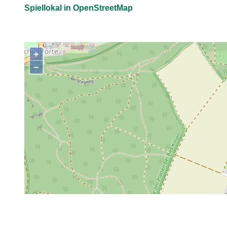
Spiellokal in OpenStreetMap
+
,
−