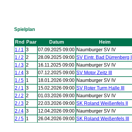
Spielplan
Rnd
Paar
Datum
Heim
1 / 1
3
07.09.2025 09:00
Naumburger SV IV
1 / 2
2
28.09.2025 09:00
SV Eintr. Bad Dürrenberg I
1 / 3
2
16.11.2025 09:00
Naumburger SV IV
1 / 4
3
07.12.2025 09:00
SV Motor Zeitz III
1 / 5
1
18.01.2026 09:00
Naumburger SV IV
2 / 1
3
15.02.2026 09:00
SV Roter Turm Halle III
2 / 2
2
01.03.2026 09:00
Naumburger SV IV
2 / 3
2
22.03.2026 09:00
SK Roland Weißenfels II
2 / 4
3
12.04.2026 09:00
Naumburger SV IV
2 / 5
1
26.04.2026 09:00
SK Roland Weißenfels III