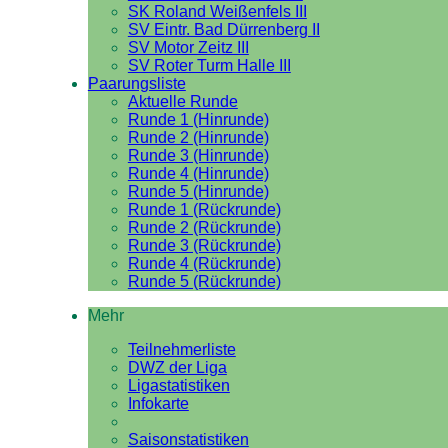
SK Roland Weißenfels III
SV Eintr. Bad Dürrenberg II
SV Motor Zeitz III
SV Roter Turm Halle III
Paarungsliste
Aktuelle Runde
Runde 1 (Hinrunde)
Runde 2 (Hinrunde)
Runde 3 (Hinrunde)
Runde 4 (Hinrunde)
Runde 5 (Hinrunde)
Runde 1 (Rückrunde)
Runde 2 (Rückrunde)
Runde 3 (Rückrunde)
Runde 4 (Rückrunde)
Runde 5 (Rückrunde)
Mehr
Teilnehmerliste
DWZ der Liga
Ligastatistiken
Infokarte
Saisonstatistiken