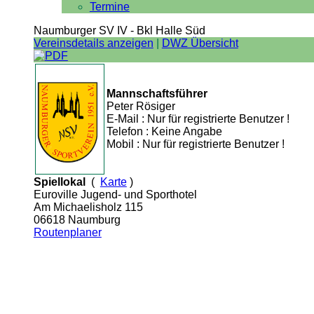
Termine
Naumburger SV IV - Bkl Halle Süd
Vereinsdetails anzeigen
|
DWZ Übersicht
Mannschaftsführer
Peter Rösiger
E-Mail : Nur für registrierte Benutzer !
Telefon : Keine Angabe
Mobil : Nur für registrierte Benutzer !
Spiellokal
(
Karte
)
Euroville Jugend- und Sporthotel
Am Michaelisholz 115
06618 Naumburg
Routenplaner