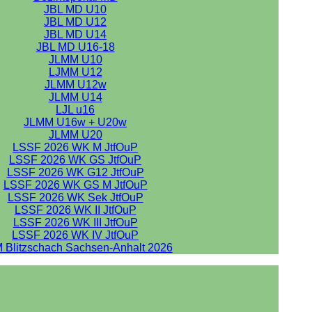
JBL MD U10
JBL MD U12
JBL MD U14
JBL MD U16-18
JLMM U10
LJMM U12
JLMM U12w
JLMM U14
LJL u16
JLMM U16w + U20w
JLMM U20
LSSF 2026 WK M JtfOuP
LSSF 2026 WK GS JtfOuP
LSSF 2026 WK G12 JtfOuP
LSSF 2026 WK GS M JtfOuP
LSSF 2026 WK Sek JtfOuP
LSSF 2026 WK II JtfOuP
LSSF 2026 WK III JtfOuP
LSSF 2026 WK IV JtfOuP
 Blitzschach Sachsen-Anhalt 2026