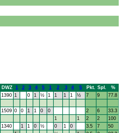
DWZ
1
2
3
4
5
1
2
3
4
5
Pkt.
Spl.
%
1390
1
0
1
½
1
1
1
1
½
7
9
77.8
1509
0
0
1
1
0
0
2
6
33.3
1
1
2
2
100
1340
1
1
0
½
0
1
0
3.5
7
50