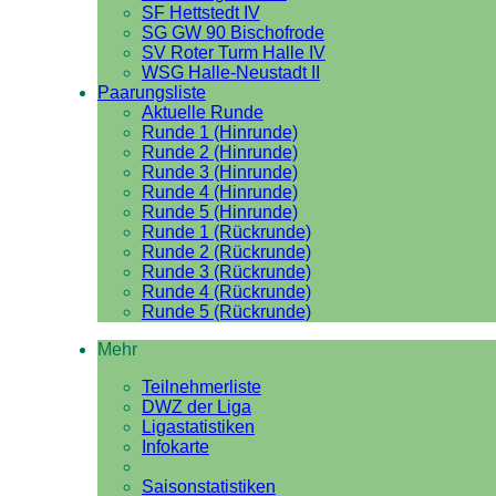
SF Hettstedt IV
SG GW 90 Bischofrode
SV Roter Turm Halle IV
WSG Halle-Neustadt II
Paarungsliste
Aktuelle Runde
Runde 1 (Hinrunde)
Runde 2 (Hinrunde)
Runde 3 (Hinrunde)
Runde 4 (Hinrunde)
Runde 5 (Hinrunde)
Runde 1 (Rückrunde)
Runde 2 (Rückrunde)
Runde 3 (Rückrunde)
Runde 4 (Rückrunde)
Runde 5 (Rückrunde)
Mehr
Teilnehmerliste
DWZ der Liga
Ligastatistiken
Infokarte
Saisonstatistiken