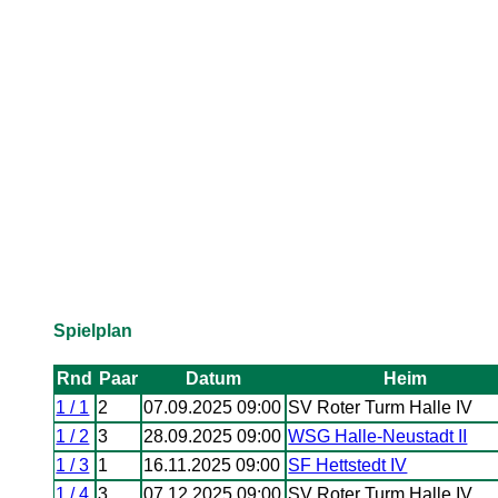
Spielplan
Rnd
Paar
Datum
Heim
1 / 1
2
07.09.2025 09:00
SV Roter Turm Halle IV
1 / 2
3
28.09.2025 09:00
WSG Halle-Neustadt II
1 / 3
1
16.11.2025 09:00
SF Hettstedt IV
1 / 4
3
07.12.2025 09:00
SV Roter Turm Halle IV