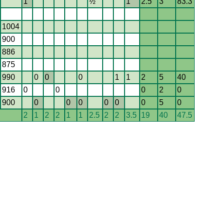
1
½
1
2.5
3
83.3
1004
900
886
875
990
0
0
0
1
1
2
5
40
916
0
0
0
2
0
900
0
0
0
0
0
0
5
0
2
1
2
2
1
1
2.5
2
2
3.5
19
40
47.5