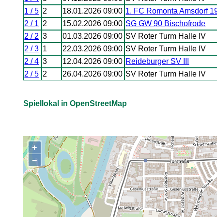
1 / 5
2
18.01.2026 09:00
1. FC Romonta Amsdorf 1
2 / 1
2
15.02.2026 09:00
SG GW 90 Bischofrode
2 / 2
3
01.03.2026 09:00
SV Roter Turm Halle IV
2 / 3
1
22.03.2026 09:00
SV Roter Turm Halle IV
2 / 4
3
12.04.2026 09:00
Reideburger SV III
2 / 5
2
26.04.2026 09:00
SV Roter Turm Halle IV
Spiellokal in OpenStreetMap
+
,
−