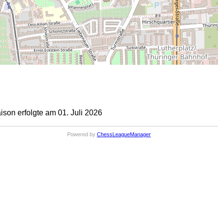
on erfolgte am 01. Juli 2026
Powered by
ChessLeagueManager