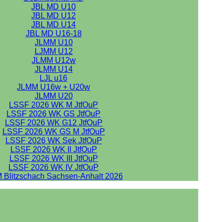
JBL MD U10
JBL MD U12
JBL MD U14
JBL MD U16-18
JLMM U10
LJMM U12
JLMM U12w
JLMM U14
LJL u16
JLMM U16w + U20w
JLMM U20
LSSF 2026 WK M JtfOuP
LSSF 2026 WK GS JtfOuP
LSSF 2026 WK G12 JtfOuP
LSSF 2026 WK GS M JtfOuP
LSSF 2026 WK Sek JtfOuP
LSSF 2026 WK II JtfOuP
LSSF 2026 WK III JtfOuP
LSSF 2026 WK IV JtfOuP
 Blitzschach Sachsen-Anhalt 2026