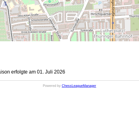
on erfolgte am 01. Juli 2026
Powered by
ChessLeagueManager