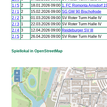
1 / 5
2
18.01.2026 09:00
1. FC Romonta Amsdorf 1
2 / 1
2
15.02.2026 09:00
SG GW 90 Bischofrode
2 / 2
3
01.03.2026 09:00
SV Roter Turm Halle IV
2 / 3
1
22.03.2026 09:00
SV Roter Turm Halle IV
2 / 4
3
12.04.2026 09:00
Reideburger SV III
2 / 5
2
26.04.2026 09:00
SV Roter Turm Halle IV
Spiellokal in OpenStreetMap
+
,
−