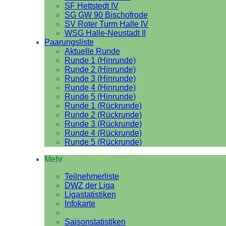
SF Hettstedt IV
SG GW 90 Bischofrode
SV Roter Turm Halle IV
WSG Halle-Neustadt II
Paarungsliste
Aktuelle Runde
Runde 1 (Hinrunde)
Runde 2 (Hinrunde)
Runde 3 (Hinrunde)
Runde 4 (Hinrunde)
Runde 5 (Hinrunde)
Runde 1 (Rückrunde)
Runde 2 (Rückrunde)
Runde 3 (Rückrunde)
Runde 4 (Rückrunde)
Runde 5 (Rückrunde)
Mehr
Teilnehmerliste
DWZ der Liga
Ligastatistiken
Infokarte
Saisonstatistiken