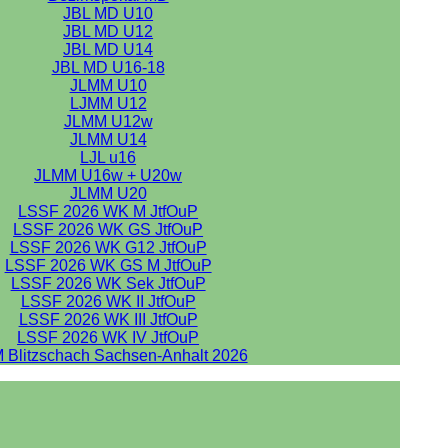
JBL MD U10
JBL MD U12
JBL MD U14
JBL MD U16-18
JLMM U10
LJMM U12
JLMM U12w
JLMM U14
LJL u16
JLMM U16w + U20w
JLMM U20
LSSF 2026 WK M JtfOuP
LSSF 2026 WK GS JtfOuP
LSSF 2026 WK G12 JtfOuP
LSSF 2026 WK GS M JtfOuP
LSSF 2026 WK Sek JtfOuP
LSSF 2026 WK II JtfOuP
LSSF 2026 WK III JtfOuP
LSSF 2026 WK IV JtfOuP
 Blitzschach Sachsen-Anhalt 2026