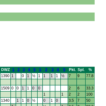
DWZ
1
2
3
4
5
1
2
3
4
5
Pkt.
Spl.
%
1390
1
0
1
½
1
1
1
1
½
7
9
77.8
1509
0
0
1
1
0
0
2
6
33.3
1
1
2
2
100
1340
1
1
0
½
0
1
0
3.5
7
50