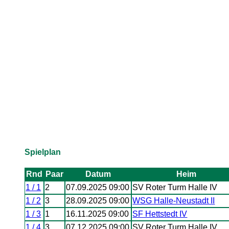
Spielplan
Rnd
Paar
Datum
Heim
1 / 1
2
07.09.2025 09:00
SV Roter Turm Halle IV
1 / 2
3
28.09.2025 09:00
WSG Halle-Neustadt II
1 / 3
1
16.11.2025 09:00
SF Hettstedt IV
1 / 4
3
07.12.2025 09:00
SV Roter Turm Halle IV