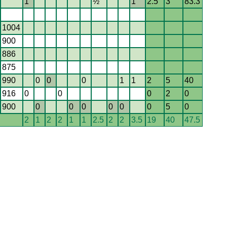
1
½
1
2.5
3
83.3
1004
900
886
875
990
0
0
0
1
1
2
5
40
916
0
0
0
2
0
900
0
0
0
0
0
0
5
0
2
1
2
2
1
1
2.5
2
2
3.5
19
40
47.5