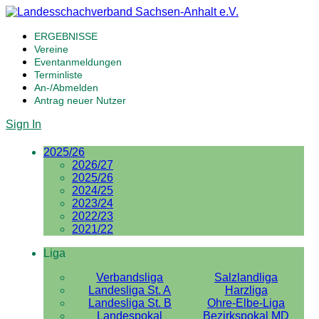
ERGEBNISSE
Vereine
Eventanmeldungen
Terminliste
An-/Abmelden
Antrag neuer Nutzer
Sign In
2025/26
2026/27
2025/26
2024/25
2023/24
2022/23
2021/22
Liga
Verbandsliga
Salzlandliga
Landesliga St. A
Harzliga
Landesliga St. B
Ohre-Elbe-Liga
Landespokal
Bezirkspokal MD