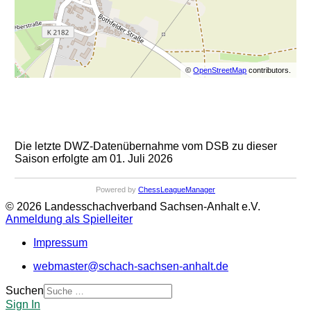
©
OpenStreetMap
contributors.
Die letzte DWZ-Datenübernahme vom DSB zu dieser
Saison erfolgte am 01. Juli 2026
Powered by
ChessLeagueManager
© 2026 Landesschachverband Sachsen-Anhalt e.V.
Anmeldung als Spielleiter
Impressum
webmaster@schach-sachsen-anhalt.de
Suchen
Sign In