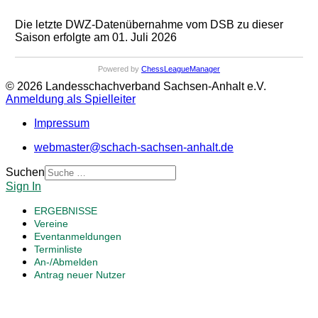
Die letzte DWZ-Datenübernahme vom DSB zu dieser
Saison erfolgte am 01. Juli 2026
Powered by
ChessLeagueManager
© 2026 Landesschachverband Sachsen-Anhalt e.V.
Anmeldung als Spielleiter
Impressum
webmaster@schach-sachsen-anhalt.de
Suchen
Sign In
ERGEBNISSE
Vereine
Eventanmeldungen
Terminliste
An-/Abmelden
Antrag neuer Nutzer