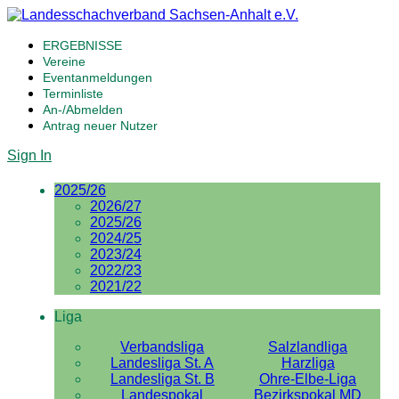
ERGEBNISSE
Vereine
Eventanmeldungen
Terminliste
An-/Abmelden
Antrag neuer Nutzer
Sign In
2025/26
2026/27
2025/26
2024/25
2023/24
2022/23
2021/22
Liga
Verbandsliga
Salzlandliga
Landesliga St. A
Harzliga
Landesliga St. B
Ohre-Elbe-Liga
Landespokal
Bezirkspokal MD