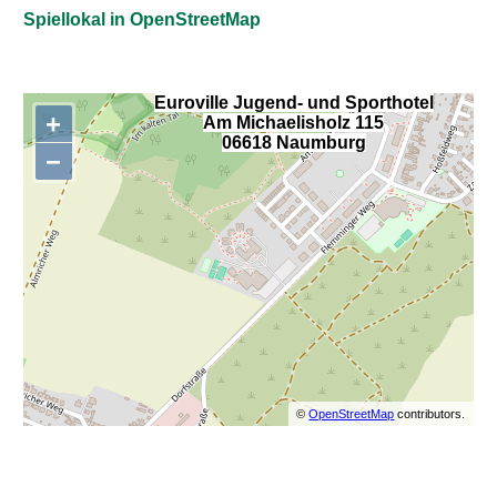
Spiellokal in OpenStreetMap
Euroville Jugend- und Sporthotel
+
Am Michaelisholz 115
,
06618 Naumburg
−
©
OpenStreetMap
contributors.