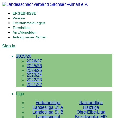
ERGEBNISSE
Vereine
Eventanmeldungen
Terminliste
An-/Abmelden
Antrag neuer Nutzer
Sign In
2025/26
2026/27
2025/26
2024/25
2023/24
2022/23
2021/22
Liga
Verbandsliga
Salzlandliga
Landesliga St. A
Harzliga
Landesliga St. B
Ohre-Elbe-Liga
Landespokal
Bezirkspokal MD