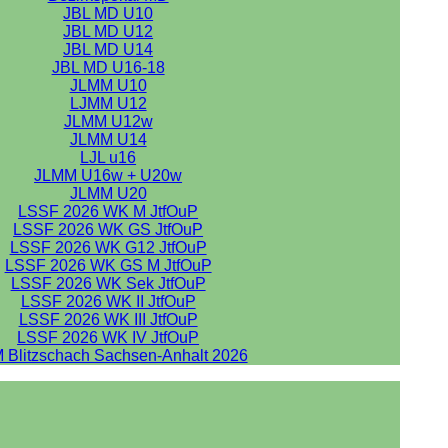
JBL MD U10
JBL MD U12
JBL MD U14
JBL MD U16-18
JLMM U10
LJMM U12
JLMM U12w
JLMM U14
LJL u16
JLMM U16w + U20w
JLMM U20
LSSF 2026 WK M JtfOuP
LSSF 2026 WK GS JtfOuP
LSSF 2026 WK G12 JtfOuP
LSSF 2026 WK GS M JtfOuP
LSSF 2026 WK Sek JtfOuP
LSSF 2026 WK II JtfOuP
LSSF 2026 WK III JtfOuP
LSSF 2026 WK IV JtfOuP
 Blitzschach Sachsen-Anhalt 2026