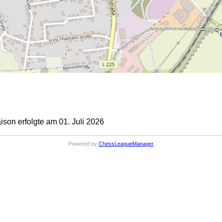
on erfolgte am 01. Juli 2026
Powered by
ChessLeagueManager