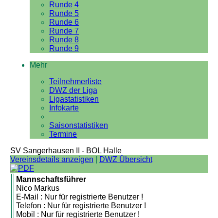
Runde 4
Runde 5
Runde 6
Runde 7
Runde 8
Runde 9
Mehr
Teilnehmerliste
DWZ der Liga
Ligastatistiken
Infokarte
Saisonstatistiken
Termine
SV Sangerhausen II - BOL Halle
Vereinsdetails anzeigen
|
DWZ Übersicht
Mannschaftsführer
Nico Markus
E-Mail : Nur für registrierte Benutzer !
Telefon : Nur für registrierte Benutzer !
Mobil : Nur für registrierte Benutzer !