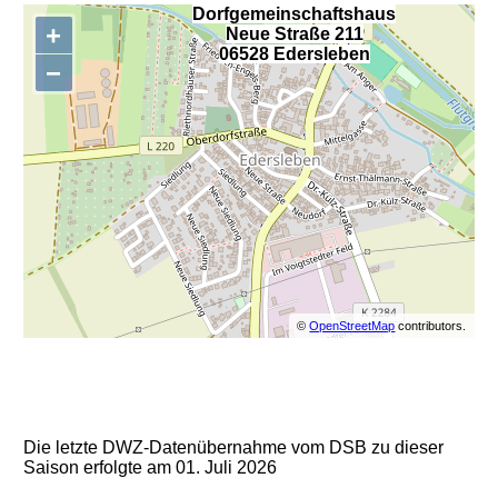
Dorfgemeinschaftshaus
+
Neue Straße 211
,
06528 Edersleben
−
©
OpenStreetMap
contributors.
Die letzte DWZ-Datenübernahme vom DSB zu dieser
Saison erfolgte am 01. Juli 2026