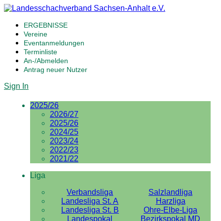
ERGEBNISSE
Vereine
Eventanmeldungen
Terminliste
An-/Abmelden
Antrag neuer Nutzer
Sign In
2025/26
2026/27
2025/26
2024/25
2023/24
2022/23
2021/22
Liga
Verbandsliga
Salzlandliga
Landesliga St. A
Harzliga
Landesliga St. B
Ohre-Elbe-Liga
Landespokal
Bezirkspokal MD