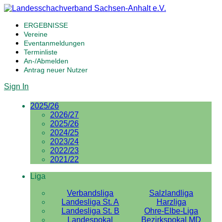
ERGEBNISSE
Vereine
Eventanmeldungen
Terminliste
An-/Abmelden
Antrag neuer Nutzer
Sign In
2025/26
2026/27
2025/26
2024/25
2023/24
2022/23
2021/22
Liga
Verbandsliga
Salzlandliga
Landesliga St. A
Harzliga
Landesliga St. B
Ohre-Elbe-Liga
Landespokal
Bezirkspokal MD