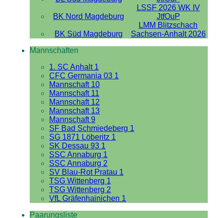
LSSF 2026 WK IV
BK Nord Magdeburg
JtfOuP
LMM Blitzschach
BK Süd Magdeburg
Sachsen-Anhalt 2026
Mannschaften
1. SC Anhalt 1
CFC Germania 03 1
Mannschaft 10
Mannschaft 11
Mannschaft 12
Mannschaft 13
Mannschaft 9
SF Bad Schmiedeberg 1
SG 1871 Löberitz 1
SK Dessau 93 1
SSC Annaburg 1
SSC Annaburg 2
SV Blau-Rot Pratau 1
TSG Wittenberg 1
TSG Wittenberg 2
VfL Gräfenhainichen 1
Paarungsliste