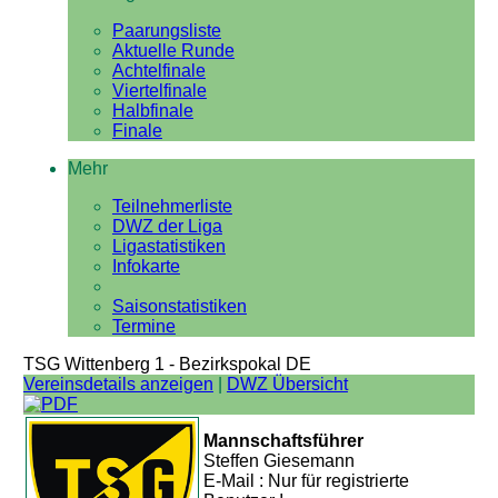
Paarungsliste
Aktuelle Runde
Achtelfinale
Viertelfinale
Halbfinale
Finale
Mehr
Teilnehmerliste
DWZ der Liga
Ligastatistiken
Infokarte
Saisonstatistiken
Termine
TSG Wittenberg 1 - Bezirkspokal DE
Vereinsdetails anzeigen
|
DWZ Übersicht
Mannschaftsführer
Steffen Giesemann
E-Mail : Nur für registrierte