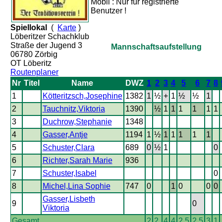
Mobil : Nur für registrierte
Benutzer !
Spiellokal
(
Karte
)
Löberitzer Schachklub
Straße der Jugend 3
Mannschaftsaufstellung
06780 Zörbig
OT Löberitz
Routenplaner
Nr
Titel
Name
DWZ
1
2
3
4
5
6
7
8
1
Kötteritzsch,Josephine
1382
1
½
+
1
½
½
1
2
Tauchnitz,Viktoria
1390
½
1
1
1
1
1
1
3
Duchrow,Stephanie
1348
4
Gasser,Antje
1194
1
½
1
1
1
1
1
5
Schuster,Clara
689
0
½
1
0
6
Richter,Sarah Marie
936
7
Schuster,Isabel
0
8
Michel,Lina Sophie
747
0
1
0
0
0
Gasser,Lisbeth
9
0
Viktoria
Gesamt
2
2
4
4
2.5
2.5
3
1