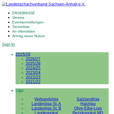
ERGEBNISSE
Vereine
Eventanmeldungen
Terminliste
An-/Abmelden
Antrag neuer Nutzer
Sign In
2025/26
2026/27
2025/26
2024/25
2023/24
2022/23
2021/22
Liga
Verbandsliga
Salzlandliga
Landesliga St. A
Harzliga
Landesliga St. B
Ohre-Elbe-Liga
Landespokal
Bezirkspokal MD