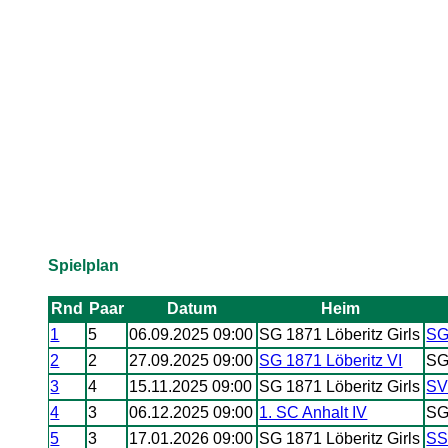
Spielplan
Rnd
Paar
Datum
Heim
1
5
06.09.2025 09:00
SG 1871 Löberitz Girls
SG
2
2
27.09.2025 09:00
SG 1871 Löberitz VI
SG
3
4
15.11.2025 09:00
SG 1871 Löberitz Girls
SV
4
3
06.12.2025 09:00
1. SC Anhalt IV
SG
5
3
17.01.2026 09:00
SG 1871 Löberitz Girls
SS