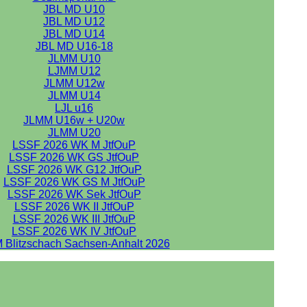
JBL MD U10
JBL MD U12
JBL MD U14
JBL MD U16-18
JLMM U10
LJMM U12
JLMM U12w
JLMM U14
LJL u16
JLMM U16w + U20w
JLMM U20
LSSF 2026 WK M JtfOuP
LSSF 2026 WK GS JtfOuP
LSSF 2026 WK G12 JtfOuP
LSSF 2026 WK GS M JtfOuP
LSSF 2026 WK Sek JtfOuP
LSSF 2026 WK II JtfOuP
LSSF 2026 WK III JtfOuP
LSSF 2026 WK IV JtfOuP
 Blitzschach Sachsen-Anhalt 2026