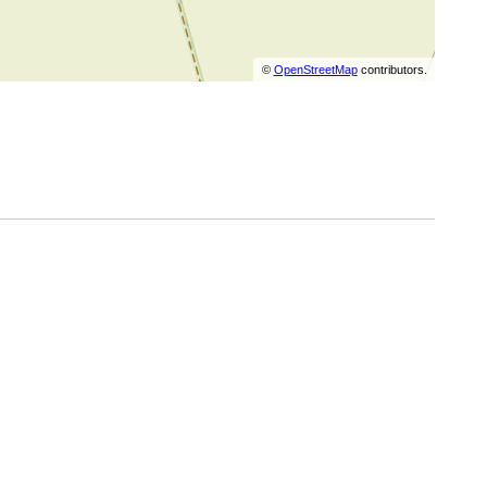
©
OpenStreetMap
contributors.