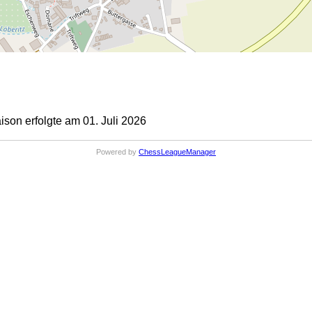
on erfolgte am 01. Juli 2026
Powered by
ChessLeagueManager