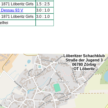
 1871 Löberitz Girls
1.5 : 2.5
 Dessau 93 V
3.0 : 1.0
 1871 Löberitz Girls
3.0 : 1.0
elfrei
Löberitzer Schachklub
Straße der Jugend 3
06780 Zörbig
OT Löberitz