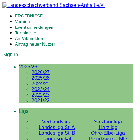
ERGEBNISSE
Vereine
Eventanmeldungen
Terminliste
An-/Abmelden
Antrag neuer Nutzer
Sign In
2025/26
2026/27
2025/26
2024/25
2023/24
2022/23
2021/22
Liga
Verbandsliga
Salzlandliga
Landesliga St. A
Harzliga
Landesliga St. B
Ohre-Elbe-Liga
Landespokal
Bezirkspokal MD