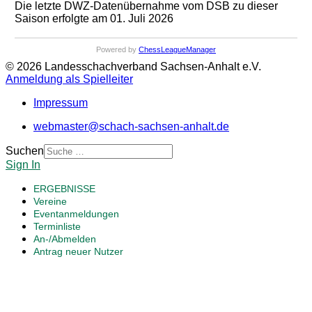
Die letzte DWZ-Datenübernahme vom DSB zu dieser
Saison erfolgte am 01. Juli 2026
Powered by
ChessLeagueManager
© 2026 Landesschachverband Sachsen-Anhalt e.V.
Anmeldung als Spielleiter
Impressum
webmaster@schach-sachsen-anhalt.de
Suchen
Sign In
ERGEBNISSE
Vereine
Eventanmeldungen
Terminliste
An-/Abmelden
Antrag neuer Nutzer