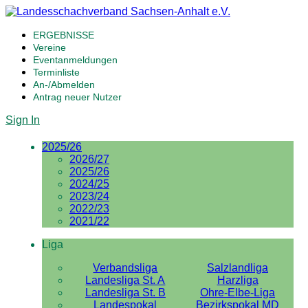
ERGEBNISSE
Vereine
Eventanmeldungen
Terminliste
An-/Abmelden
Antrag neuer Nutzer
Sign In
2025/26
2026/27
2025/26
2024/25
2023/24
2022/23
2021/22
Liga
Verbandsliga
Salzlandliga
Landesliga St. A
Harzliga
Landesliga St. B
Ohre-Elbe-Liga
Landespokal
Bezirkspokal MD