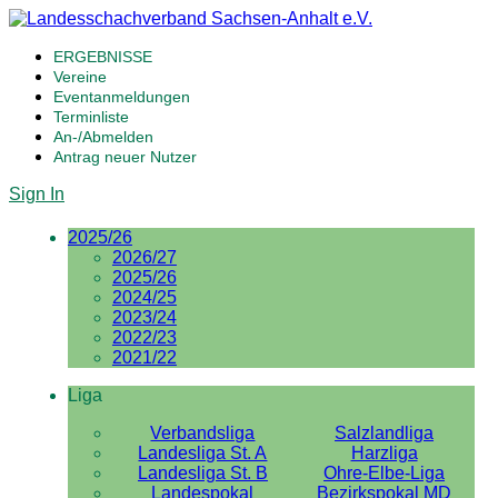
ERGEBNISSE
Vereine
Eventanmeldungen
Terminliste
An-/Abmelden
Antrag neuer Nutzer
Sign In
2025/26
2026/27
2025/26
2024/25
2023/24
2022/23
2021/22
Liga
Verbandsliga
Salzlandliga
Landesliga St. A
Harzliga
Landesliga St. B
Ohre-Elbe-Liga
Landespokal
Bezirkspokal MD