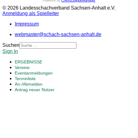
Powered by
ChessLeagueManager
© 2026 Landesschachverband Sachsen-Anhalt e.V.
Anmeldung als Spielleiter
Impressum
webmaster@schach-sachsen-anhalt.de
Suchen
Sign In
ERGEBNISSE
Vereine
Eventanmeldungen
Terminliste
An-/Abmelden
Antrag neuer Nutzer