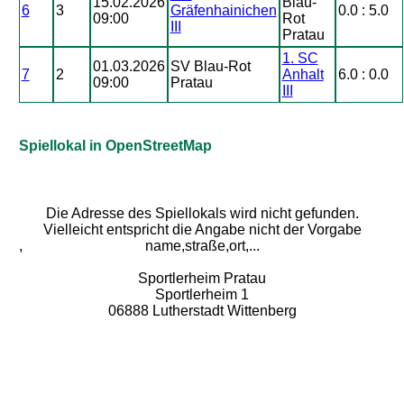
15.02.2026
Blau-
6
3
Gräfenhainichen
0.0 : 5.0
09:00
Rot
III
Pratau
1. SC
01.03.2026
SV Blau-Rot
7
2
Anhalt
6.0 : 0.0
09:00
Pratau
III
Spiellokal in OpenStreetMap
Die Adresse des Spiellokals wird nicht gefunden.
Vielleicht entspricht die Angabe nicht der Vorgabe
,
name,straße,ort,...
Sportlerheim Pratau
Sportlerheim 1
06888 Lutherstadt Wittenberg