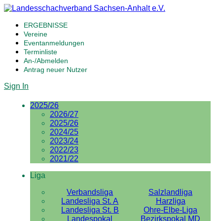
ERGEBNISSE
Vereine
Eventanmeldungen
Terminliste
An-/Abmelden
Antrag neuer Nutzer
Sign In
2025/26
2026/27
2025/26
2024/25
2023/24
2022/23
2021/22
Liga
Verbandsliga
Salzlandliga
Landesliga St. A
Harzliga
Landesliga St. B
Ohre-Elbe-Liga
Landespokal
Bezirkspokal MD