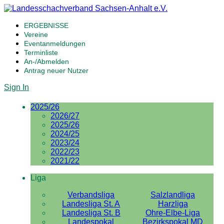
ERGEBNISSE
Vereine
Eventanmeldungen
Terminliste
An-/Abmelden
Antrag neuer Nutzer
Sign In
2025/26
2026/27
2025/26
2024/25
2023/24
2022/23
2021/22
Liga
Verbandsliga
Salzlandliga
Landesliga St. A
Harzliga
Landesliga St. B
Ohre-Elbe-Liga
Landespokal
Bezirkspokal MD