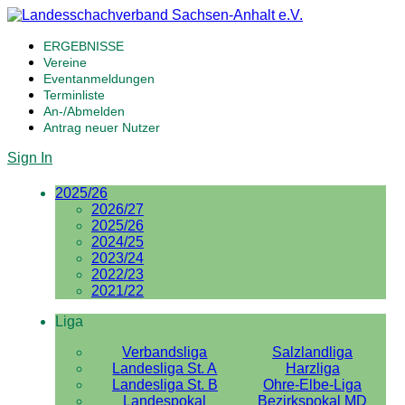
ERGEBNISSE
Vereine
Eventanmeldungen
Terminliste
An-/Abmelden
Antrag neuer Nutzer
Sign In
2025/26
2026/27
2025/26
2024/25
2023/24
2022/23
2021/22
Liga
Verbandsliga
Salzlandliga
Landesliga St. A
Harzliga
Landesliga St. B
Ohre-Elbe-Liga
Landespokal
Bezirkspokal MD