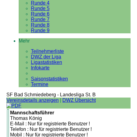
Runde 4
Runde 5
Runde 6
Runde 7
Runde 8
Runde 9
Mehr
Teilnehmerliste
DWZ der Liga
Ligastatistiken
Infokarte
Saisonstatistiken
Termine
SF Bad Schmiedeberg - Landesliga St. B
Vereinsdetails anzeigen
|
DWZ Übersicht
Mannschaftsführer
Thomas König
E-Mail : Nur für registrierte Benutzer !
Telefon : Nur für registrierte Benutzer !
Mobil : Nur für registrierte Benutzer !