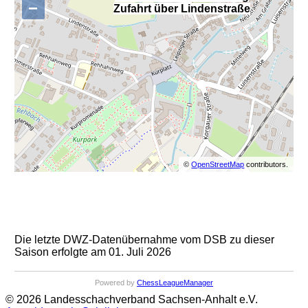
−
Zufahrt über Lindenstraße
©
OpenStreetMap
contributors.
Die letzte DWZ-Datenübernahme vom DSB zu dieser
Saison erfolgte am 01. Juli 2026
Powered by
ChessLeagueManager
© 2026 Landesschachverband Sachsen-Anhalt e.V.