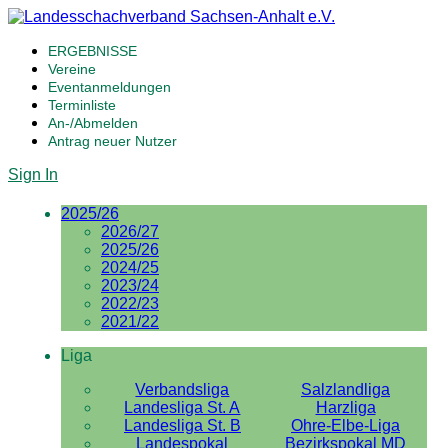
ERGEBNISSE
Vereine
Eventanmeldungen
Terminliste
An-/Abmelden
Antrag neuer Nutzer
Sign In
2025/26
2026/27
2025/26
2024/25
2023/24
2022/23
2021/22
Liga
Verbandsliga
Salzlandliga
Landesliga St. A
Harzliga
Landesliga St. B
Ohre-Elbe-Liga
Landespokal
Bezirkspokal MD