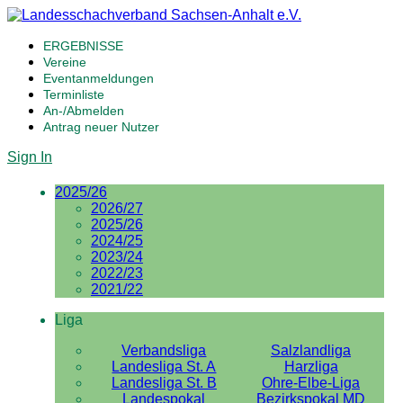
ERGEBNISSE
Vereine
Eventanmeldungen
Terminliste
An-/Abmelden
Antrag neuer Nutzer
Sign In
2025/26
2026/27
2025/26
2024/25
2023/24
2022/23
2021/22
Liga
Verbandsliga
Salzlandliga
Landesliga St. A
Harzliga
Landesliga St. B
Ohre-Elbe-Liga
Landespokal
Bezirkspokal MD