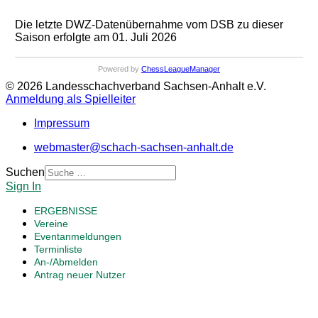
Die letzte DWZ-Datenübernahme vom DSB zu dieser
Saison erfolgte am 01. Juli 2026
Powered by
ChessLeagueManager
© 2026 Landesschachverband Sachsen-Anhalt e.V.
Anmeldung als Spielleiter
Impressum
webmaster@schach-sachsen-anhalt.de
Suchen
Sign In
ERGEBNISSE
Vereine
Eventanmeldungen
Terminliste
An-/Abmelden
Antrag neuer Nutzer