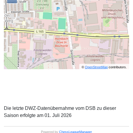
©
OpenStreetMap
contributors.
Die letzte DWZ-Datenübernahme vom DSB zu dieser
Saison erfolgte am 01. Juli 2026
Powered by
ChessLeagueManager