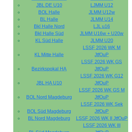
JBL DE U10
LJMM U12
BOL Halle
JLMM U12w
BL Halle
JLMM U14
Bkl Halle Nord
LJL u16
Bkl Halle Süd
JLMM U16w + U20w
KL Süd Halle
JLMM U20
LSSF 2026 WK M
KL Mitte Halle
JtfOuP
LSSF 2026 WK GS
Bezirkspokal HA
JtfOuP
LSSF 2026 WK G12
JBL HA U10
JtfOuP
LSSF 2026 WK GS M
BOL Nord Magdeburg
JtfOuP
LSSF 2026 WK Sek
BOL Süd Magdeburg
JtfOuP
BL Nord Magdeburg
LSSF 2026 WK II JtfOuP
LSSF 2026 WK III