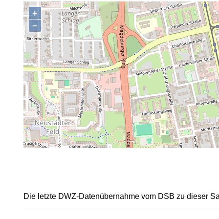
+
,
−
Die letzte DWZ-Datenübernahme vom DSB zu dieser Sais