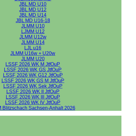
JBL MD U10
JBL MD U12
JBL MD U14
JBL MD U16-18
JLMM U10
LJMM U12
JLMM U12w
JLMM U14
LJL u16
JLMM U16w + U20w
JLMM U20
LSSF 2026 WK M JtfOuP
LSSF 2026 WK GS JtfOuP
LSSF 2026 WK G12 JtfOuP
LSSF 2026 WK GS M JtfOuP
LSSF 2026 WK Sek JtfOuP
LSSF 2026 WK II JtfOuP
LSSF 2026 WK III JtfOuP
LSSF 2026 WK IV JtfOuP
 Blitzschach Sachsen-Anhalt 2026