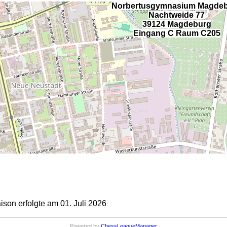
Norbertusgymnasium Magde
Nachtweide 77
39124 Magdeburg
Eingang C Raum C205
on erfolgte am 01. Juli 2026
Powered by
ChessLeagueManager