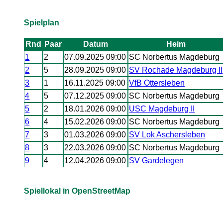
Spielplan
Rnd
Paar
Datum
Heim
1
2
07.09.2025 09:00
SC Norbertus Magdeburg
2
5
28.09.2025 09:00
SV Rochade Magdeburg II
3
1
16.11.2025 09:00
VfB Ottersleben
4
5
07.12.2025 09:00
SC Norbertus Magdeburg
5
2
18.01.2026 09:00
USC Magdeburg II
6
4
15.02.2026 09:00
SC Norbertus Magdeburg
7
3
01.03.2026 09:00
SV Lok Aschersleben
8
3
22.03.2026 09:00
SC Norbertus Magdeburg
9
4
12.04.2026 09:00
SV Gardelegen
Spiellokal in OpenStreetMap