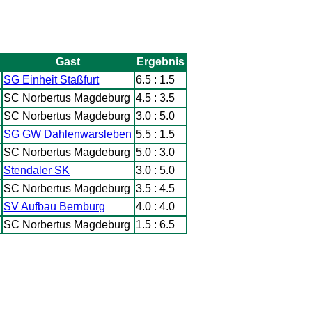
Gast
Ergebnis
SG Einheit Staßfurt
6.5 : 1.5
SC Norbertus Magdeburg
4.5 : 3.5
SC Norbertus Magdeburg
3.0 : 5.0
SG GW Dahlenwarsleben
5.5 : 1.5
SC Norbertus Magdeburg
5.0 : 3.0
Stendaler SK
3.0 : 5.0
SC Norbertus Magdeburg
3.5 : 4.5
SV Aufbau Bernburg
4.0 : 4.0
SC Norbertus Magdeburg
1.5 : 6.5