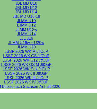
JBL MD U10
JBL MD U12
JBL MD U14
JBL MD U16-18
JLMM U10
LJMM U12
JLMM U12w
JLMM U14
LJL u16
JLMM U16w + U20w
JLMM U20
LSSF 2026 WK M JtfOuP
LSSF 2026 WK GS JtfOuP
LSSF 2026 WK G12 JtfOuP
LSSF 2026 WK GS M JtfOuP
LSSF 2026 WK Sek JtfOuP
LSSF 2026 WK II JtfOuP
LSSF 2026 WK III JtfOuP
LSSF 2026 WK IV JtfOuP
 Blitzschach Sachsen-Anhalt 2026