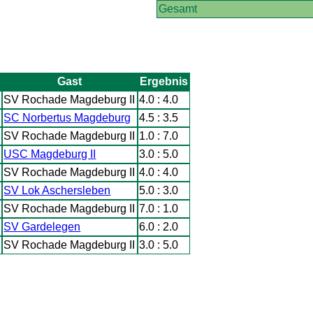
Gesamt
Gast
Ergebnis
SV Rochade Magdeburg II
4.0 : 4.0
SC Norbertus Magdeburg
4.5 : 3.5
SV Rochade Magdeburg II
1.0 : 7.0
USC Magdeburg II
3.0 : 5.0
SV Rochade Magdeburg II
4.0 : 4.0
SV Lok Aschersleben
5.0 : 3.0
SV Rochade Magdeburg II
7.0 : 1.0
SV Gardelegen
6.0 : 2.0
SV Rochade Magdeburg II
3.0 : 5.0