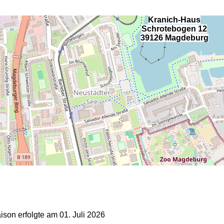
Kranich-Haus
Schrotebogen 12
39126 Magdeburg
on erfolgte am 01. Juli 2026