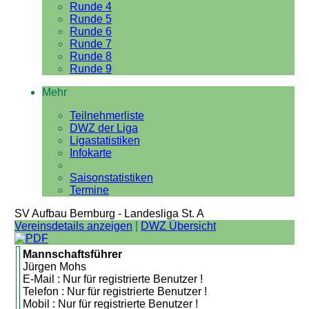
Runde 4
Runde 5
Runde 6
Runde 7
Runde 8
Runde 9
Mehr
Teilnehmerliste
DWZ der Liga
Ligastatistiken
Infokarte
Saisonstatistiken
Termine
SV Aufbau Bernburg - Landesliga St. A
Vereinsdetails anzeigen
|
DWZ Übersicht
Mannschaftsführer
Jürgen Mohs
E-Mail : Nur für registrierte Benutzer !
Telefon : Nur für registrierte Benutzer !
Mobil : Nur für registrierte Benutzer !