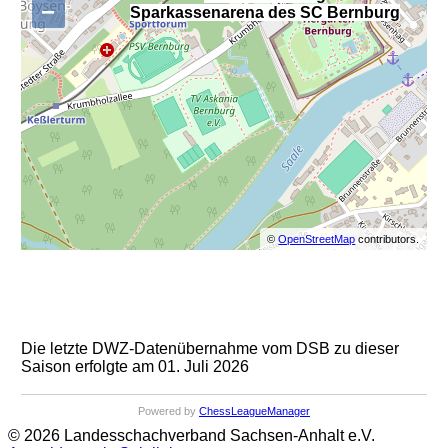
−
Sparkassenarena des SC Bernburg
©
OpenStreetMap
contributors.
Die letzte DWZ-Datenübernahme vom DSB zu dieser
Saison erfolgte am 01. Juli 2026
Powered by
ChessLeagueManager
© 2026 Landesschachverband Sachsen-Anhalt e.V.