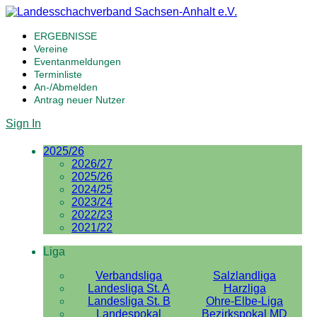
ERGEBNISSE
Vereine
Eventanmeldungen
Terminliste
An-/Abmelden
Antrag neuer Nutzer
Sign In
2025/26
2026/27
2025/26
2024/25
2023/24
2022/23
2021/22
Liga
Verbandsliga
Salzlandliga
Landesliga St. A
Harzliga
Landesliga St. B
Ohre-Elbe-Liga
Landespokal
Bezirkspokal MD