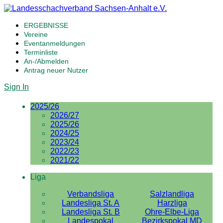
ERGEBNISSE
Vereine
Eventanmeldungen
Terminliste
An-/Abmelden
Antrag neuer Nutzer
Sign In
2025/26
2026/27
2025/26
2024/25
2023/24
2022/23
2021/22
Liga
Verbandsliga
Salzlandliga
Landesliga St. A
Harzliga
Landesliga St. B
Ohre-Elbe-Liga
Landespokal
Bezirkspokal MD