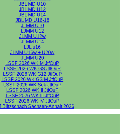
JBL MD U10
JBL MD U12
JBL MD U14
JBL MD U16-18
JLMM U10
LJMM U12
JLMM U12w
JLMM U14
LJL u16
JLMM U16w + U20w
JLMM U20
LSSF 2026 WK M JtfOuP
LSSF 2026 WK GS JtfOuP
LSSF 2026 WK G12 JtfOuP
LSSF 2026 WK GS M JtfOuP
LSSF 2026 WK Sek JtfOuP
LSSF 2026 WK II JtfOuP
LSSF 2026 WK III JtfOuP
LSSF 2026 WK IV JtfOuP
 Blitzschach Sachsen-Anhalt 2026