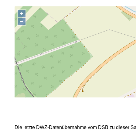
+
,
−
Die letzte DWZ-Datenübernahme vom DSB zu dieser Sais