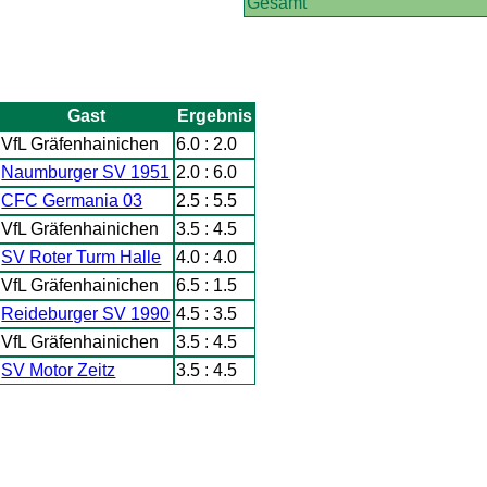
Gesamt
Gast
Ergebnis
VfL Gräfenhainichen
6.0 : 2.0
Naumburger SV 1951
2.0 : 6.0
CFC Germania 03
2.5 : 5.5
VfL Gräfenhainichen
3.5 : 4.5
SV Roter Turm Halle
4.0 : 4.0
VfL Gräfenhainichen
6.5 : 1.5
Reideburger SV 1990
4.5 : 3.5
VfL Gräfenhainichen
3.5 : 4.5
SV Motor Zeitz
3.5 : 4.5