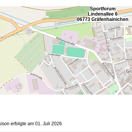
Sportforum
Lindenallee 6
06773 Gräfenhainichen
on erfolgte am 01. Juli 2026