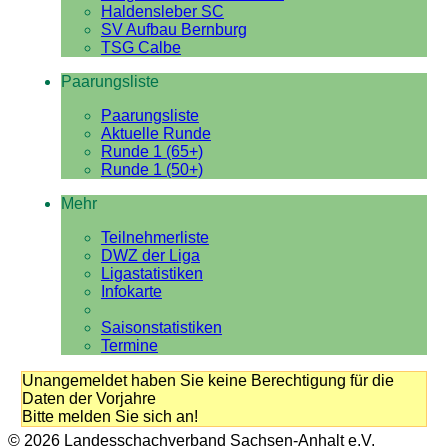
Haldensleber SC
SV Aufbau Bernburg
TSG Calbe
Paarungsliste
Paarungsliste
Aktuelle Runde
Runde 1 (65+)
Runde 1 (50+)
Mehr
Teilnehmerliste
DWZ der Liga
Ligastatistiken
Infokarte
Saisonstatistiken
Termine
Unangemeldet haben Sie keine Berechtigung für die
Daten der Vorjahre
Bitte melden Sie sich an!
© 2026 Landesschachverband Sachsen-Anhalt e.V.