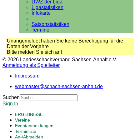
DWZ der Liga
Ligastatistiken
Infokarte
Saisonstatistiken
Termine
Unangemeldet haben Sie keine Berechtigung für die
Daten der Vorjahre
Bitte melden Sie sich an!
© 2026 Landesschachverband Sachsen-Anhalt e.V.
Anmeldung als Spielleiter
Impressum
webmaster@schach-sachsen-anhalt.de
Suchen
Sign In
ERGEBNISSE
Vereine
Eventanmeldungen
Terminliste
An-/Abmelden