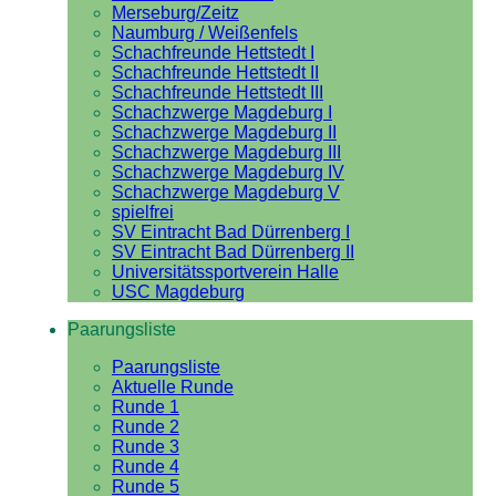
Merseburg/Zeitz
Naumburg / Weißenfels
Schachfreunde Hettstedt I
Schachfreunde Hettstedt II
Schachfreunde Hettstedt III
Schachzwerge Magdeburg I
Schachzwerge Magdeburg II
Schachzwerge Magdeburg III
Schachzwerge Magdeburg IV
Schachzwerge Magdeburg V
spielfrei
SV Eintracht Bad Dürrenberg I
SV Eintracht Bad Dürrenberg II
Universitätssportverein Halle
USC Magdeburg
Paarungsliste
Paarungsliste
Aktuelle Runde
Runde 1
Runde 2
Runde 3
Runde 4
Runde 5