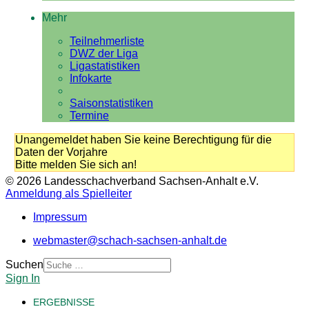
Mehr
Teilnehmerliste
DWZ der Liga
Ligastatistiken
Infokarte
Saisonstatistiken
Termine
Unangemeldet haben Sie keine Berechtigung für die
Daten der Vorjahre
Bitte melden Sie sich an!
© 2026 Landesschachverband Sachsen-Anhalt e.V.
Anmeldung als Spielleiter
Impressum
webmaster@schach-sachsen-anhalt.de
Suchen
Sign In
ERGEBNISSE