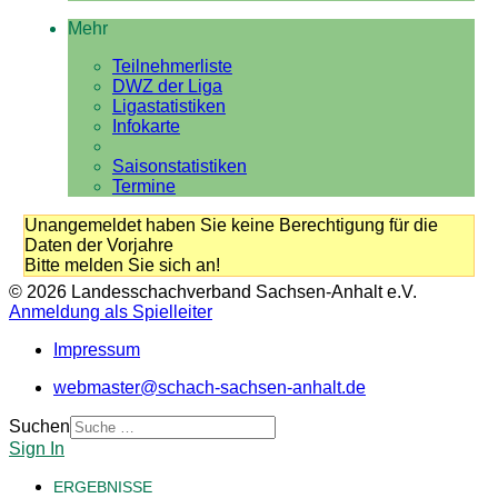
Mehr
Teilnehmerliste
DWZ der Liga
Ligastatistiken
Infokarte
Saisonstatistiken
Termine
Unangemeldet haben Sie keine Berechtigung für die
Daten der Vorjahre
Bitte melden Sie sich an!
© 2026 Landesschachverband Sachsen-Anhalt e.V.
Anmeldung als Spielleiter
Impressum
webmaster@schach-sachsen-anhalt.de
Suchen
Sign In
ERGEBNISSE