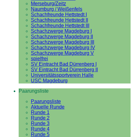
Merseburg/Zeitz
Naumburg / Weißenfels
Schachfreunde Hettstedt I
Schachfreunde Hettstedt II
Schachfreunde Hettstedt III
Schachzwerge Magdeburg I
Schachzwerge Magdeburg II
Schachzwerge Magdeburg III
Schachzwerge Magdeburg IV
Schachzwerge Magdeburg V
spielfrei
SV Eintracht Bad Dürrenberg I
SV Eintracht Bad Dürrenberg II
Universitätssportverein Halle
USC Magdeburg
Paarungsliste
Paarungsliste
Aktuelle Runde
Runde 1
Runde 2
Runde 3
Runde 4
Runde 5