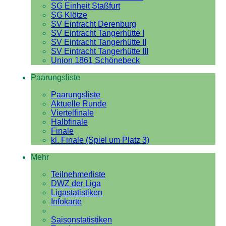
SG Einheit Staßfurt
SG Klötze
SV Eintracht Derenburg
SV Eintracht Tangerhütte I
SV Eintracht Tangerhütte II
SV Eintracht Tangerhütte III
Union 1861 Schönebeck
Paarungsliste
Paarungsliste
Aktuelle Runde
Viertelfinale
Halbfinale
Finale
kl. Finale (Spiel um Platz 3)
Mehr
Teilnehmerliste
DWZ der Liga
Ligastatistiken
Infokarte
Saisonstatistiken