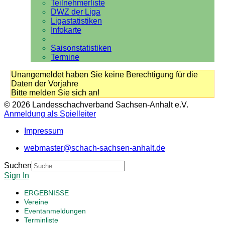
Teilnehmerliste
DWZ der Liga
Ligastatistiken
Infokarte
Saisonstatistiken
Termine
Unangemeldet haben Sie keine Berechtigung für die
Daten der Vorjahre
Bitte melden Sie sich an!
© 2026 Landesschachverband Sachsen-Anhalt e.V.
Anmeldung als Spielleiter
Impressum
webmaster@schach-sachsen-anhalt.de
Suchen
Sign In
ERGEBNISSE
Vereine
Eventanmeldungen
Terminliste