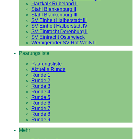
Harzkalk Rübeland II
Stahl Blankenburg II
Stahl Blankenburg III
SV Einheit Halberstadt III
SV Einheit Halberstadt IV
SV Eintracht Derenburg II
SV Eintracht Osterwieck
Wernigeröder SV Rot-Weiß II
Paarungsliste
Paarungsliste
Aktuelle Runde
Runde 1
Runde 2
Runde 3
Runde 4
Runde 5
Runde 6
Runde 7
Runde 8
Runde 9
Mehr