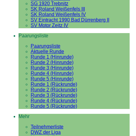
SG 1920 Trebnitz
SK Roland Weißenfels III
SK Roland Weißenfels IV
SV Eintracht 1990 Bad Dürrenberg II
SV Motor Zeitz IV
Paarungsliste
Paarungsliste
Aktuelle Runde
Runde 1 (Hinrunde)
Runde 2 (Hinrunde)
Runde 3 (Hinrunde)
Runde 4 (Hinrunde)
Runde 5 (Hinrunde)
Runde 1 (Rückrunde)
Runde 2 (Rückrunde)
Runde 3 (Rückrunde)
Runde 4 (Rückrunde)
Runde 5 (Rückrunde)
Mehr
Teilnehmerliste
DWZ der Liga