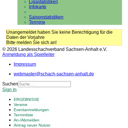
Ligastatistiken
Infokarte
Saisonstatistiken
Termine
Unangemeldet haben Sie keine Berechtigung für die
Daten der Vorjahre
Bitte melden Sie sich an!
© 2026 Landesschachverband Sachsen-Anhalt e.V.
Anmeldung als Spielleiter
Impressum
webmaster@schach-sachsen-anhalt.de
Suchen
Sign In
ERGEBNISSE
Vereine
Eventanmeldungen
Terminliste
An-/Abmelden
Antrag neuer Nutzer