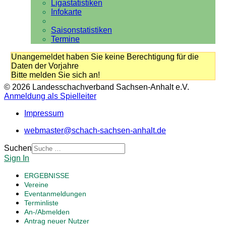
Ligastatistiken
Infokarte
Saisonstatistiken
Termine
Unangemeldet haben Sie keine Berechtigung für die
Daten der Vorjahre
Bitte melden Sie sich an!
© 2026 Landesschachverband Sachsen-Anhalt e.V.
Anmeldung als Spielleiter
Impressum
webmaster@schach-sachsen-anhalt.de
Suchen
Sign In
ERGEBNISSE
Vereine
Eventanmeldungen
Terminliste
An-/Abmelden
Antrag neuer Nutzer