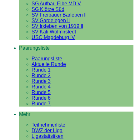
SG Aufbau Elbe MD V
SG Klötze Süd
SV Freibauer Barleben II
SV Gardelegen II
SV Irxleben von 1919 II
SV Kali Wolmirstedt
USC Magdeburg IV
Paarungsliste
Paarungsliste
Aktuelle Runde
Runde 1
Runde 2
Runde 3
Runde 4
Runde 5
Runde 6
Runde 7
Mehr
Teilnehmerliste
DWZ der Liga
Ligastatistiken