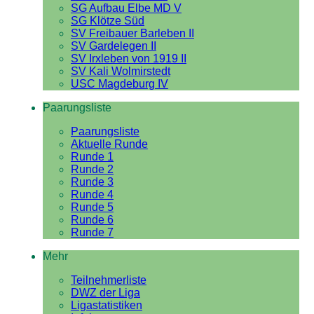
SG Aufbau Elbe MD V
SG Klötze Süd
SV Freibauer Barleben II
SV Gardelegen II
SV Irxleben von 1919 II
SV Kali Wolmirstedt
USC Magdeburg IV
Paarungsliste
Paarungsliste
Aktuelle Runde
Runde 1
Runde 2
Runde 3
Runde 4
Runde 5
Runde 6
Runde 7
Mehr
Teilnehmerliste
DWZ der Liga
Ligastatistiken