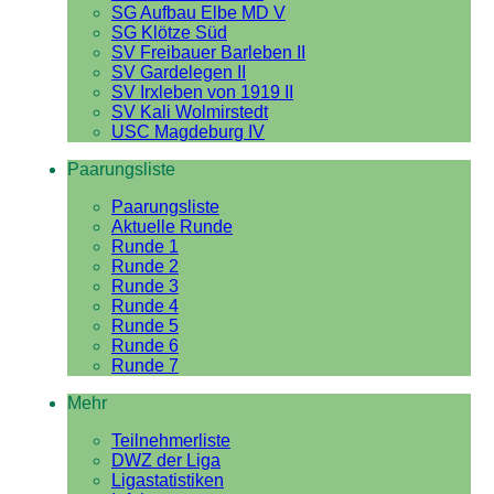
SG Aufbau Elbe MD V
SG Klötze Süd
SV Freibauer Barleben II
SV Gardelegen II
SV Irxleben von 1919 II
SV Kali Wolmirstedt
USC Magdeburg IV
Paarungsliste
Paarungsliste
Aktuelle Runde
Runde 1
Runde 2
Runde 3
Runde 4
Runde 5
Runde 6
Runde 7
Mehr
Teilnehmerliste
DWZ der Liga
Ligastatistiken