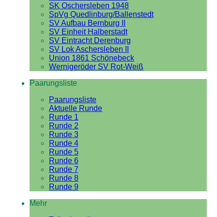
SK Oschersleben 1948
SpVg Quedlinburg/Ballenstedt
SV Aufbau Bernburg II
SV Einheit Halberstadt
SV Eintracht Derenburg
SV Lok Aschersleben II
Union 1861 Schönebeck
Wernigeröder SV Rot-Weiß
Paarungsliste
Paarungsliste
Aktuelle Runde
Runde 1
Runde 2
Runde 3
Runde 4
Runde 5
Runde 6
Runde 7
Runde 8
Runde 9
Mehr