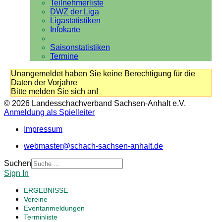
Teilnehmerliste
DWZ der Liga
Ligastatistiken
Infokarte
Saisonstatistiken
Termine
Unangemeldet haben Sie keine Berechtigung für die
Daten der Vorjahre
Bitte melden Sie sich an!
© 2026 Landesschachverband Sachsen-Anhalt e.V.
Anmeldung als Spielleiter
Impressum
webmaster@schach-sachsen-anhalt.de
Suchen
Sign In
ERGEBNISSE
Vereine
Eventanmeldungen
Terminliste